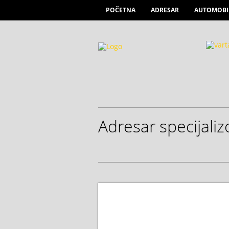
POČETNA
ADRESAR
AUTOMOBI
Adresar specijali