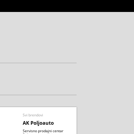
Svi brendovi
AK Poljoauto
Servisno prodajni centar