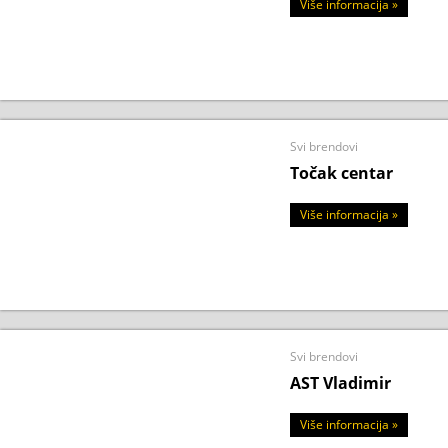
Više informacija »
Svi brendovi
Točak centar
Više informacija »
Svi brendovi
AST Vladimir
Više informacija »