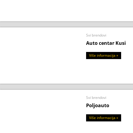
Svi brendovi
Auto centar Kusi
Više informacija »
Svi brendovi
Poljoauto
Više informacija »