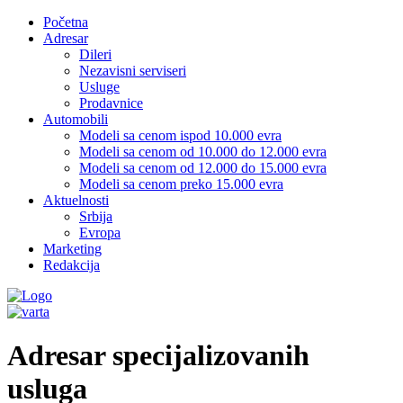
Početna
Adresar
Dileri
Nezavisni serviseri
Usluge
Prodavnice
Automobili
Modeli sa cenom ispod 10.000 evra
Modeli sa cenom od 10.000 do 12.000 evra
Modeli sa cenom od 12.000 do 15.000 evra
Modeli sa cenom preko 15.000 evra
Aktuelnosti
Srbija
Evropa
Marketing
Redakcija
Adresar specijalizovanih
usluga