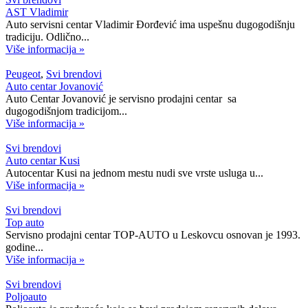
AST Vladimir
Auto servisni centar Vladimir Đorđević ima uspešnu dugogodišnju
tradiciju. Odlično...
Više informacija »
Peugeot
,
Svi brendovi
Auto centar Jovanović
Auto Centar Jovanović je servisno prodajni centar sa
dugogodišnjom tradicijom...
Više informacija »
Svi brendovi
Auto centar Kusi
Autocentar Kusi na jednom mestu nudi sve vrste usluga u...
Više informacija »
Svi brendovi
Top auto
Servisno prodajni centar TOP-AUTO u Leskovcu osnovan je 1993.
godine...
Više informacija »
Svi brendovi
Poljoauto