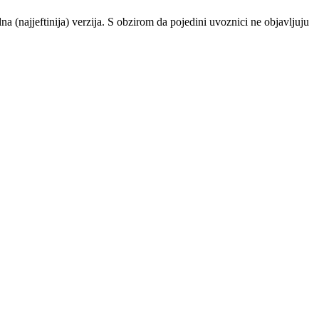
najjeftinija) verzija. S obzirom da pojedini uvoznici ne objavljuju