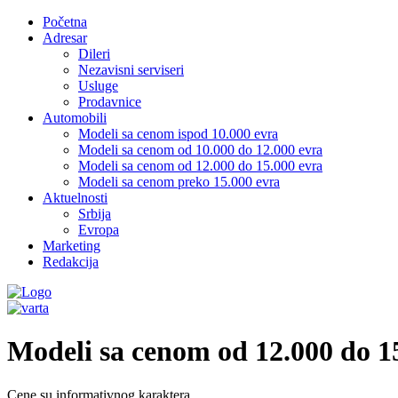
Početna
Adresar
Dileri
Nezavisni serviseri
Usluge
Prodavnice
Automobili
Modeli sa cenom ispod 10.000 evra
Modeli sa cenom od 10.000 do 12.000 evra
Modeli sa cenom od 12.000 do 15.000 evra
Modeli sa cenom preko 15.000 evra
Aktuelnosti
Srbija
Evropa
Marketing
Redakcija
Modeli sa cenom od 12.000 do 1
Cene su informativnog karaktera.