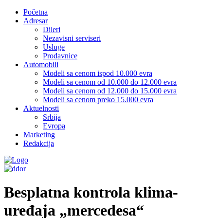
Početna
Adresar
Dileri
Nezavisni serviseri
Usluge
Prodavnice
Automobili
Modeli sa cenom ispod 10.000 evra
Modeli sa cenom od 10.000 do 12.000 evra
Modeli sa cenom od 12.000 do 15.000 evra
Modeli sa cenom preko 15.000 evra
Aktuelnosti
Srbija
Evropa
Marketing
Redakcija
Besplatna kontrola klima-
uređaja „mercedesa“