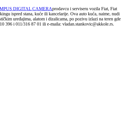
prodavcu i serviseru vozila Fiat, Fiat
kingu ispred stana, kuće ili kancelarije. Ova auto kuća, naime, nudi
čkim uređajima, alatom i dizalicama, po pozivu izlazi na teren gde
 10 396 i 011/316 87 01 ili e-maila: vladan.stankovic@akkole.rs.