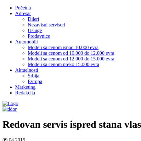
Početna
Adresar
Dileri
Nezavisni serviseri
Usluge
Prodavnice
Automobili
Modeli sa cenom ispod 10.000 evra
Modeli sa cenom od 10.000 do 12.000 evra
Modeli sa cenom od 12.000 do 15.000 evra
Modeli sa cenom preko 15.000 evra
Aktuelnosti
Srbija
Evropa
Marketing
Redakcija
Redovan servis ispred stana vlas
09.04.2015.