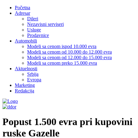
Početna
Adresar
Dileri
Nezavisni serviseri
Usluge
Prodavnice
Automobili
Modeli sa cenom ispod 10.000 evra
Modeli sa cenom od 10.000 do 12.000 evra
Modeli sa cenom od 12.000 do 15.000 evra
Modeli sa cenom preko 15.000 evra
Aktuelnosti
Srbija
Evropa
Marketing
Redakcija
Popust 1.500 evra pri kupovini
ruske Gazelle