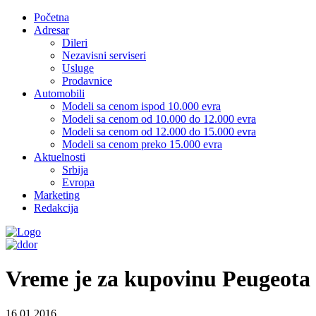
Početna
Adresar
Dileri
Nezavisni serviseri
Usluge
Prodavnice
Automobili
Modeli sa cenom ispod 10.000 evra
Modeli sa cenom od 10.000 do 12.000 evra
Modeli sa cenom od 12.000 do 15.000 evra
Modeli sa cenom preko 15.000 evra
Aktuelnosti
Srbija
Evropa
Marketing
Redakcija
Vreme je za kupovinu Peugeota
16.01.2016.