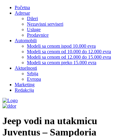
Početna
Adresar
Dileri
Nezavisni serviseri
Usluge
Prodavnice
Automobili
Modeli sa cenom ispod 10.000 evra
Modeli sa cenom od 10.000 do 12.000 evra
Modeli sa cenom od 12.000 do 15.000 evra
Modeli sa cenom preko 15.000 evra
Aktuelnosti
Srbija
Evropa
Marketing
Redakcija
Jeep vodi na utakmicu
Juventus – Sampdoria