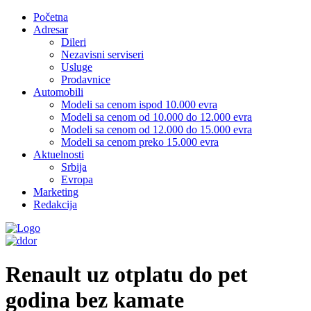
Početna
Adresar
Dileri
Nezavisni serviseri
Usluge
Prodavnice
Automobili
Modeli sa cenom ispod 10.000 evra
Modeli sa cenom od 10.000 do 12.000 evra
Modeli sa cenom od 12.000 do 15.000 evra
Modeli sa cenom preko 15.000 evra
Aktuelnosti
Srbija
Evropa
Marketing
Redakcija
Renault uz otplatu do pet
godina bez kamate