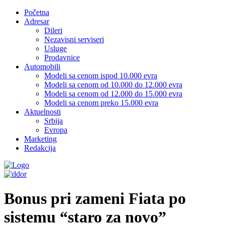
Početna
Adresar
Dileri
Nezavisni serviseri
Usluge
Prodavnice
Automobili
Modeli sa cenom ispod 10.000 evra
Modeli sa cenom od 10.000 do 12.000 evra
Modeli sa cenom od 12.000 do 15.000 evra
Modeli sa cenom preko 15.000 evra
Aktuelnosti
Srbija
Evropa
Marketing
Redakcija
Bonus pri zameni Fiata po
sistemu “staro za novo”