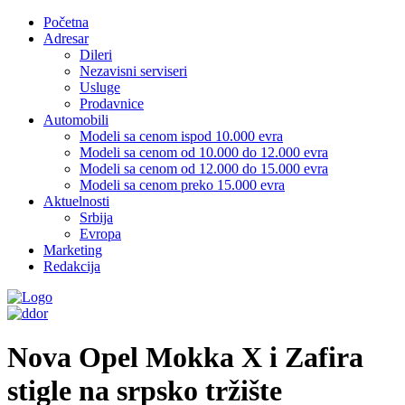
Početna
Adresar
Dileri
Nezavisni serviseri
Usluge
Prodavnice
Automobili
Modeli sa cenom ispod 10.000 evra
Modeli sa cenom od 10.000 do 12.000 evra
Modeli sa cenom od 12.000 do 15.000 evra
Modeli sa cenom preko 15.000 evra
Aktuelnosti
Srbija
Evropa
Marketing
Redakcija
Nova Opel Mokka X i Zafira
stigle na srpsko tržište