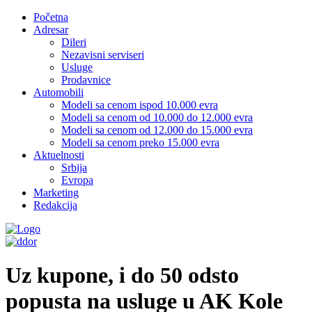
Početna
Adresar
Dileri
Nezavisni serviseri
Usluge
Prodavnice
Automobili
Modeli sa cenom ispod 10.000 evra
Modeli sa cenom od 10.000 do 12.000 evra
Modeli sa cenom od 12.000 do 15.000 evra
Modeli sa cenom preko 15.000 evra
Aktuelnosti
Srbija
Evropa
Marketing
Redakcija
Uz kupone, i do 50 odsto
popusta na usluge u AK Kole