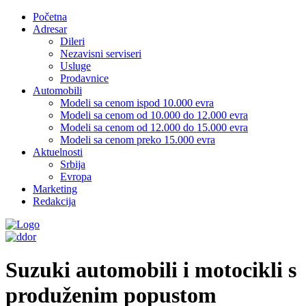
Početna
Adresar
Dileri
Nezavisni serviseri
Usluge
Prodavnice
Automobili
Modeli sa cenom ispod 10.000 evra
Modeli sa cenom od 10.000 do 12.000 evra
Modeli sa cenom od 12.000 do 15.000 evra
Modeli sa cenom preko 15.000 evra
Aktuelnosti
Srbija
Evropa
Marketing
Redakcija
Suzuki automobili i motocikli s
produženim popustom