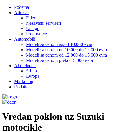
Početna
Adresar
Dileri
Nezavisni serviseri
Usluge
Prodavnice
Automobili
Modeli sa cenom ispod 10.000 evra
Modeli sa cenom od 10.000 do 12.000 evra
Modeli sa cenom od 12.000 do 15.000 evra
Modeli sa cenom preko 15.000 evra
Aktuelnosti
Srbija
Evropa
Marketing
Redakcija
Vredan poklon uz Suzuki
motocikle