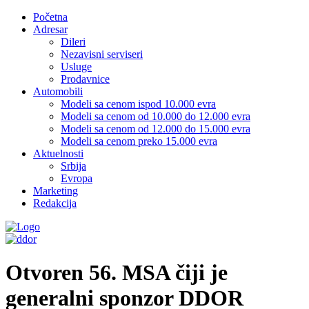
Početna
Adresar
Dileri
Nezavisni serviseri
Usluge
Prodavnice
Automobili
Modeli sa cenom ispod 10.000 evra
Modeli sa cenom od 10.000 do 12.000 evra
Modeli sa cenom od 12.000 do 15.000 evra
Modeli sa cenom preko 15.000 evra
Aktuelnosti
Srbija
Evropa
Marketing
Redakcija
Otvoren 56. MSA čiji je
generalni sponzor DDOR