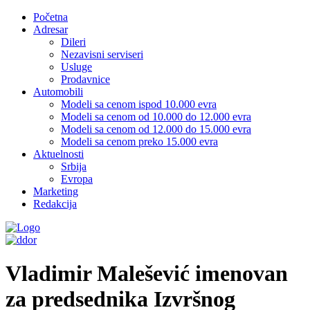
Početna
Adresar
Dileri
Nezavisni serviseri
Usluge
Prodavnice
Automobili
Modeli sa cenom ispod 10.000 evra
Modeli sa cenom od 10.000 do 12.000 evra
Modeli sa cenom od 12.000 do 15.000 evra
Modeli sa cenom preko 15.000 evra
Aktuelnosti
Srbija
Evropa
Marketing
Redakcija
Vladimir Malešević imenovan
za predsednika Izvršnog