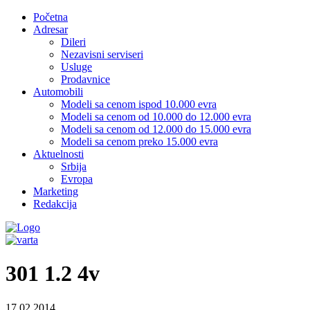
Početna
Adresar
Dileri
Nezavisni serviseri
Usluge
Prodavnice
Automobili
Modeli sa cenom ispod 10.000 evra
Modeli sa cenom od 10.000 do 12.000 evra
Modeli sa cenom od 12.000 do 15.000 evra
Modeli sa cenom preko 15.000 evra
Aktuelnosti
Srbija
Evropa
Marketing
Redakcija
301 1.2 4v
17.02.2014.