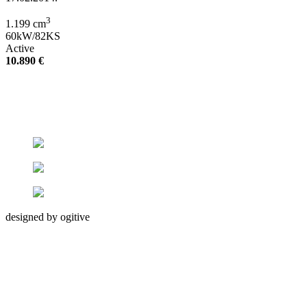
3
1.199 cm
60kW/82KS
Active
10.890 €
designed by ogitive