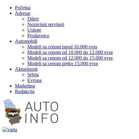
Početna
Adresar
Dileri
Nezavisni serviseri
Usluge
Prodavnice
Automobili
Modeli sa cenom ispod 10.000 evra
Modeli sa cenom od 10.000 do 12.000 evra
Modeli sa cenom od 12.000 do 15.000 evra
Modeli sa cenom preko 15.000 evra
Aktuelnosti
Srbija
Evropa
Marketing
Redakcija