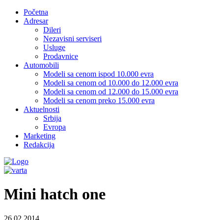
Početna
Adresar
Dileri
Nezavisni serviseri
Usluge
Prodavnice
Automobili
Modeli sa cenom ispod 10.000 evra
Modeli sa cenom od 10.000 do 12.000 evra
Modeli sa cenom od 12.000 do 15.000 evra
Modeli sa cenom preko 15.000 evra
Aktuelnosti
Srbija
Evropa
Marketing
Redakcija
Mini hatch one
26.02.2014.