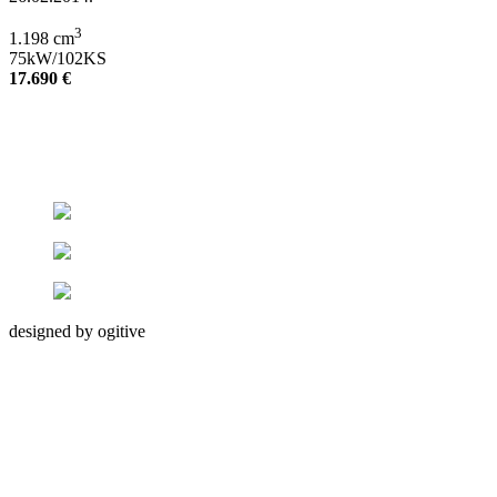
3
1.198 cm
75kW/102KS
17.690 €
designed by ogitive