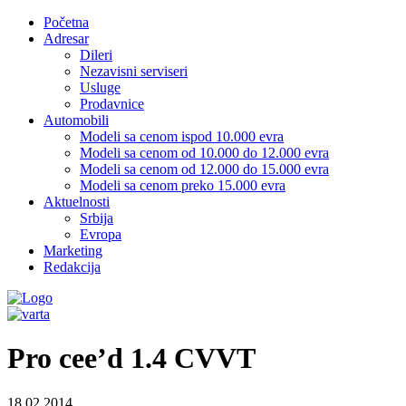
Početna
Adresar
Dileri
Nezavisni serviseri
Usluge
Prodavnice
Automobili
Modeli sa cenom ispod 10.000 evra
Modeli sa cenom od 10.000 do 12.000 evra
Modeli sa cenom od 12.000 do 15.000 evra
Modeli sa cenom preko 15.000 evra
Aktuelnosti
Srbija
Evropa
Marketing
Redakcija
Pro cee’d 1.4 CVVT
18.02.2014.