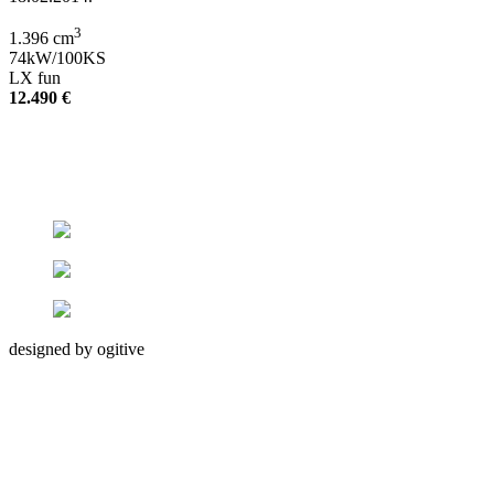
3
1.396 cm
74kW/100KS
LX fun
12.490 €
designed by ogitive