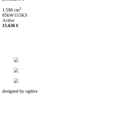
3
1.598 cm
85kW/115KS
Active
15.636 €
designed by ogitive