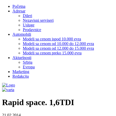
Početna
Adresar
Dileri
Nezavisni serviseri
Usluge
Prodavnice
Automobili
Modeli sa cenom ispod 10.000 evra
Modeli sa cenom od 10.000 do 12.000 evra
Modeli sa cenom od 12.000 do 15.000 evra
Modeli sa cenom preko 15.000 evra
Aktuelnosti
Srbija
Evropa
Marketing
Redakcija
Rapid space. 1,6TDI
21.02.2014.