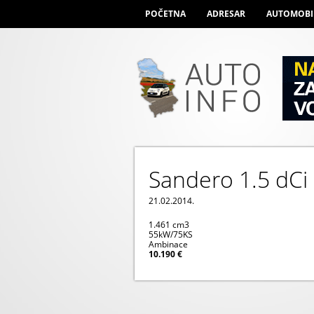
POČETNA
ADRESAR
AUTOMOBI
Sandero 1.5 dCi
21.02.2014.
1.461 cm
3
55kW/75KS
Ambinace
10.190 €