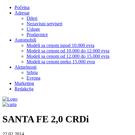
Početna
Adresar
Dileri
Nezavisni serviseri
Usluge
Prodavnice
Automobili
Modeli sa cenom ispod 10.000 evra
Modeli sa cenom od 10.000 do 12.000 evra
Modeli sa cenom od 12.000 do 15.000 evra
Modeli sa cenom preko 15.000 evra
Aktuelnosti
Srbija
Evropa
Marketing
Redakcija
SANTA FE 2,0 CRDi
22.02.2014.