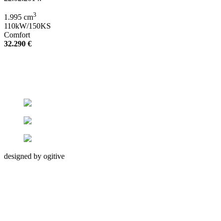
3
1.995 cm
110kW/150KS
Comfort
32.290 €
designed by ogitive