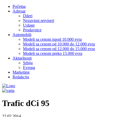
Početna
Adresar
Dileri
Nezavisni serviseri
Usluge
Prodavnice
Automobili
Modeli sa cenom ispod 10.000 evra
Modeli sa cenom od 10.000 do 12.000 evra
Modeli sa cenom od 12.000 do 15.000 evra
Modeli sa cenom preko 15.000 evra
Aktuelnosti
Srbija
Evropa
Marketing
Redakcija
Trafic dCi 95
22.02.2014.