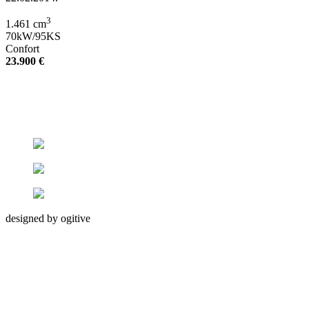
3
1.461 cm
70kW/95KS
Confort
23.900 €
designed by ogitive