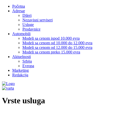
Početna
Adresar
Dileri
Nezavisni serviseri
Usluge
Prodavnice
Automobili
Modeli sa cenom ispod 10.000 evra
Modeli sa cenom od 10.000 do 12.000 evra
Modeli sa cenom od 12.000 do 15.000 evra
Modeli sa cenom preko 15.000 evra
Aktuelnosti
Srbija
Evropa
Marketing
Redakcija
Vrste usluga