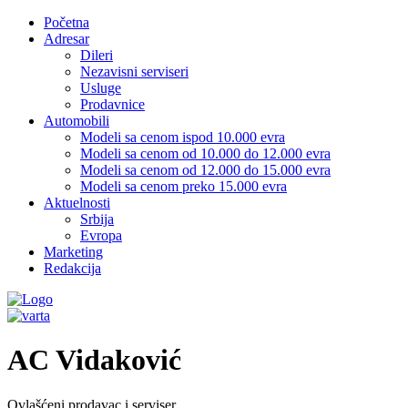
Početna
Adresar
Dileri
Nezavisni serviseri
Usluge
Prodavnice
Automobili
Modeli sa cenom ispod 10.000 evra
Modeli sa cenom od 10.000 do 12.000 evra
Modeli sa cenom od 12.000 do 15.000 evra
Modeli sa cenom preko 15.000 evra
Aktuelnosti
Srbija
Evropa
Marketing
Redakcija
AC Vidaković
Ovlašćeni prodavac i serviser