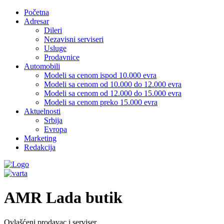
Početna
Adresar
Dileri
Nezavisni serviseri
Usluge
Prodavnice
Automobili
Modeli sa cenom ispod 10.000 evra
Modeli sa cenom od 10.000 do 12.000 evra
Modeli sa cenom od 12.000 do 15.000 evra
Modeli sa cenom preko 15.000 evra
Aktuelnosti
Srbija
Evropa
Marketing
Redakcija
AMR Lada butik
Ovlašćeni prodavac i serviser