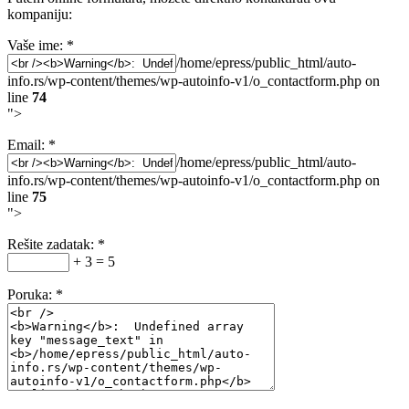
kompaniju:
Vaše ime:
*
/home/epress/public_html/auto-
info.rs/wp-content/themes/wp-autoinfo-v1/o_contactform.php on
line
74
">
Email:
*
/home/epress/public_html/auto-
info.rs/wp-content/themes/wp-autoinfo-v1/o_contactform.php on
line
75
">
Rešite zadatak:
*
+ 3 = 5
Poruka:
*