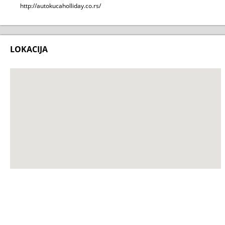
http://autokucaholliday.co.rs/
LOKACIJA