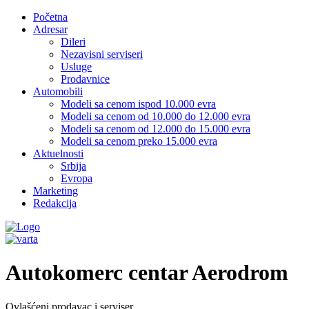
Početna
Adresar
Dileri
Nezavisni serviseri
Usluge
Prodavnice
Automobili
Modeli sa cenom ispod 10.000 evra
Modeli sa cenom od 10.000 do 12.000 evra
Modeli sa cenom od 12.000 do 15.000 evra
Modeli sa cenom preko 15.000 evra
Aktuelnosti
Srbija
Evropa
Marketing
Redakcija
Autokomerc centar Aerodrom
Ovlašćeni prodavac i serviser