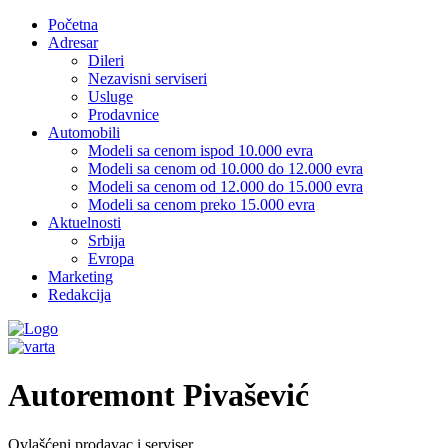
Početna
Adresar
Dileri
Nezavisni serviseri
Usluge
Prodavnice
Automobili
Modeli sa cenom ispod 10.000 evra
Modeli sa cenom od 10.000 do 12.000 evra
Modeli sa cenom od 12.000 do 15.000 evra
Modeli sa cenom preko 15.000 evra
Aktuelnosti
Srbija
Evropa
Marketing
Redakcija
Autoremont Pivašević
Ovlašćeni prodavac i serviser