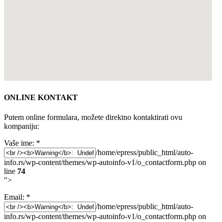
ONLINE KONTAKT
Putem online formulara, možete direktno kontaktirati ovu
kompaniju:
Vaše ime:
*
/home/epress/public_html/auto-
info.rs/wp-content/themes/wp-autoinfo-v1/o_contactform.php on
line
74
">
Email:
*
/home/epress/public_html/auto-
info.rs/wp-content/themes/wp-autoinfo-v1/o_contactform.php on