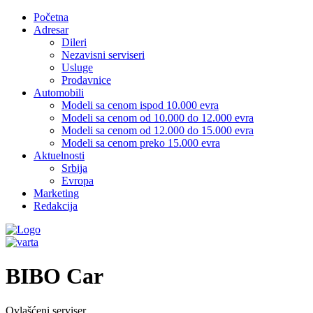
Početna
Adresar
Dileri
Nezavisni serviseri
Usluge
Prodavnice
Automobili
Modeli sa cenom ispod 10.000 evra
Modeli sa cenom od 10.000 do 12.000 evra
Modeli sa cenom od 12.000 do 15.000 evra
Modeli sa cenom preko 15.000 evra
Aktuelnosti
Srbija
Evropa
Marketing
Redakcija
BIBO Car
Ovlašćeni serviser