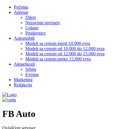
Početna
Adresar
Dileri
Nezavisni serviseri
Usluge
Prodavnice
Automobili
Modeli sa cenom ispod 10.000 evra
Modeli sa cenom od 10.000 do 12.000 evra
Modeli sa cenom od 12.000 do 15.000 evra
Modeli sa cenom preko 15.000 evra
Aktuelnosti
Srbija
Evropa
Marketing
Redakcija
FB Auto
Ovlašćeni serviser