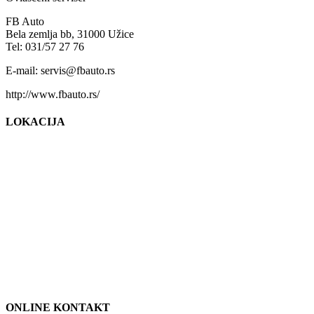
FB Auto
Bela zemlja bb, 31000 Užice
Tel: 031/57 27 76
E-mail: servis@fbauto.rs
http://www.fbauto.rs/
LOKACIJA
ONLINE KONTAKT