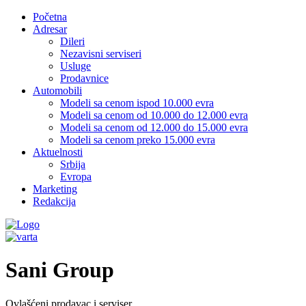
Početna
Adresar
Dileri
Nezavisni serviseri
Usluge
Prodavnice
Automobili
Modeli sa cenom ispod 10.000 evra
Modeli sa cenom od 10.000 do 12.000 evra
Modeli sa cenom od 12.000 do 15.000 evra
Modeli sa cenom preko 15.000 evra
Aktuelnosti
Srbija
Evropa
Marketing
Redakcija
Sani Group
Ovlašćeni prodavac i serviser