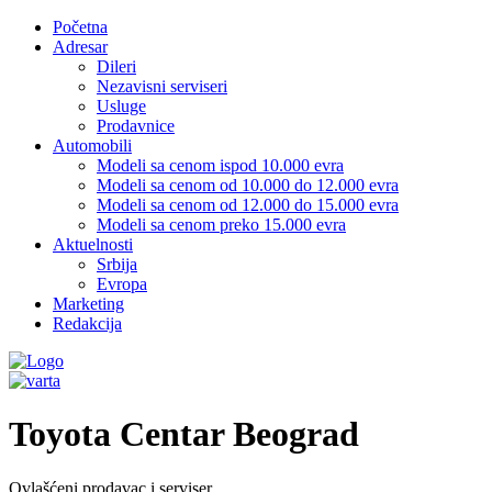
Početna
Adresar
Dileri
Nezavisni serviseri
Usluge
Prodavnice
Automobili
Modeli sa cenom ispod 10.000 evra
Modeli sa cenom od 10.000 do 12.000 evra
Modeli sa cenom od 12.000 do 15.000 evra
Modeli sa cenom preko 15.000 evra
Aktuelnosti
Srbija
Evropa
Marketing
Redakcija
Toyota Centar Beograd
Ovlašćeni prodavac i serviser