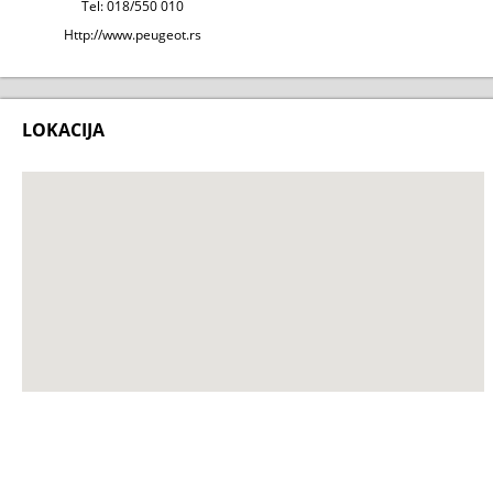
Tel: 018/550 010
Http://www.peugeot.rs
LOKACIJA