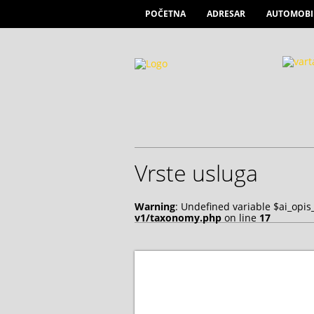
POČETNA
ADRESAR
AUTOMOBI
Vrste usluga
Warning
: Undefined variable $ai_opis
v1/taxonomy.php
on line
17