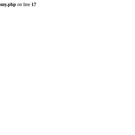
nomy.php
on line
17