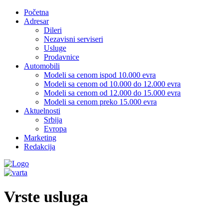
Početna
Adresar
Dileri
Nezavisni serviseri
Usluge
Prodavnice
Automobili
Modeli sa cenom ispod 10.000 evra
Modeli sa cenom od 10.000 do 12.000 evra
Modeli sa cenom od 12.000 do 15.000 evra
Modeli sa cenom preko 15.000 evra
Aktuelnosti
Srbija
Evropa
Marketing
Redakcija
Vrste usluga