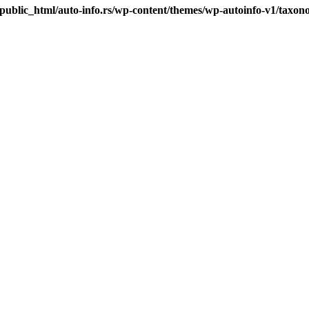
/public_html/auto-info.rs/wp-content/themes/wp-autoinfo-v1/taxo