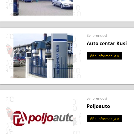
Svi brendovi
Auto centar Kusi
Više informacija »
Svi brendovi
Poljoauto
Više informacija »