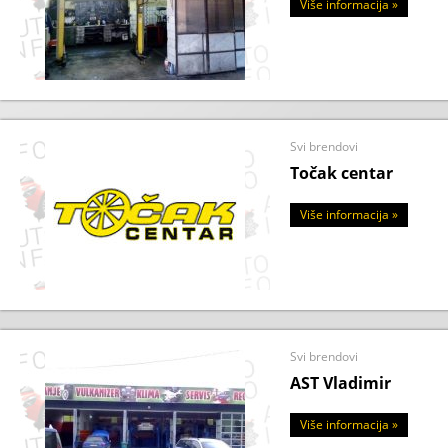
Više informacija »
Svi brendovi
Točak centar
Više informacija »
Svi brendovi
AST Vladimir
Više informacija »