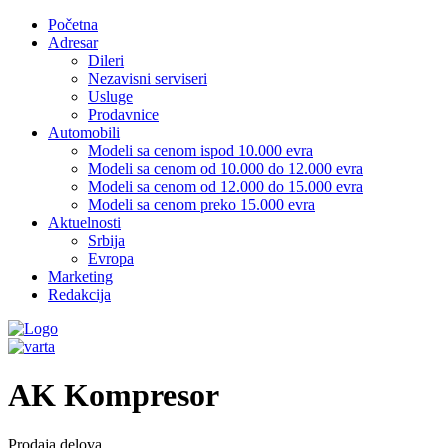
Početna
Adresar
Dileri
Nezavisni serviseri
Usluge
Prodavnice
Automobili
Modeli sa cenom ispod 10.000 evra
Modeli sa cenom od 10.000 do 12.000 evra
Modeli sa cenom od 12.000 do 15.000 evra
Modeli sa cenom preko 15.000 evra
Aktuelnosti
Srbija
Evropa
Marketing
Redakcija
AK Kompresor
Prodaja delova