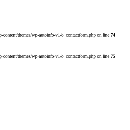
wp-content/themes/wp-autoinfo-v1/o_contactform.php on line
74
wp-content/themes/wp-autoinfo-v1/o_contactform.php on line
75