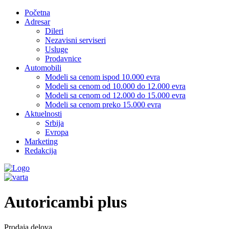
Početna
Adresar
Dileri
Nezavisni serviseri
Usluge
Prodavnice
Automobili
Modeli sa cenom ispod 10.000 evra
Modeli sa cenom od 10.000 do 12.000 evra
Modeli sa cenom od 12.000 do 15.000 evra
Modeli sa cenom preko 15.000 evra
Aktuelnosti
Srbija
Evropa
Marketing
Redakcija
Autoricambi plus
Prodaja delova