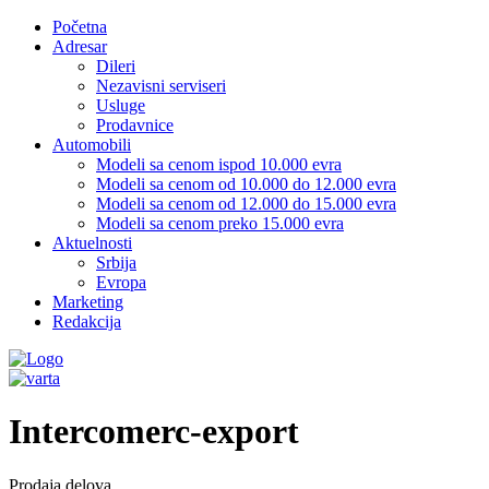
Početna
Adresar
Dileri
Nezavisni serviseri
Usluge
Prodavnice
Automobili
Modeli sa cenom ispod 10.000 evra
Modeli sa cenom od 10.000 do 12.000 evra
Modeli sa cenom od 12.000 do 15.000 evra
Modeli sa cenom preko 15.000 evra
Aktuelnosti
Srbija
Evropa
Marketing
Redakcija
Intercomerc-export
Prodaja delova