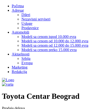
Početna
Adresar
Dileri
Nezavisni serviseri
Usluge
Prodavnice
Automobili
Modeli sa cenom ispod 10.000 evra
Modeli sa cenom od 10.000 do 12.000 evra
Modeli sa cenom od 12.000 do 15.000 evra
Modeli sa cenom preko 15.000 evra
Aktuelnosti
Srbija
Evropa
Marketing
Redakcija
Toyota Centar Beograd
Prodaja delova