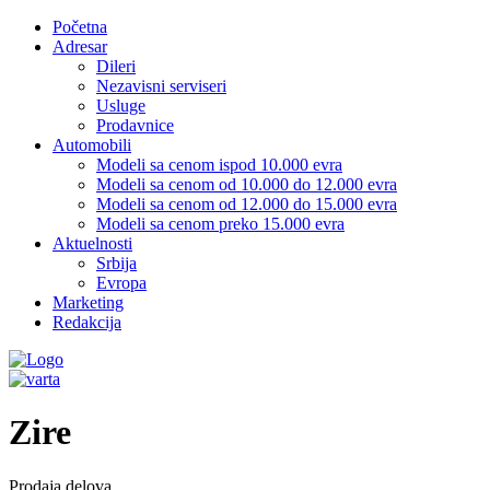
Početna
Adresar
Dileri
Nezavisni serviseri
Usluge
Prodavnice
Automobili
Modeli sa cenom ispod 10.000 evra
Modeli sa cenom od 10.000 do 12.000 evra
Modeli sa cenom od 12.000 do 15.000 evra
Modeli sa cenom preko 15.000 evra
Aktuelnosti
Srbija
Evropa
Marketing
Redakcija
Zire
Prodaja delova