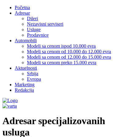
Početna
Adresar
Dileri
Nezavisni serviseri
Usluge
Prodavnice
Automobili
Modeli sa cenom ispod 10.000 evra
Modeli sa cenom od 10.000 do 12.000 evra
Modeli sa cenom od 12.000 do 15.000 evra
Modeli sa cenom preko 15.000 evra
Aktuelnosti
Srbija
Evropa
Marketing
Redakcija
Adresar specijalizovanih
usluga