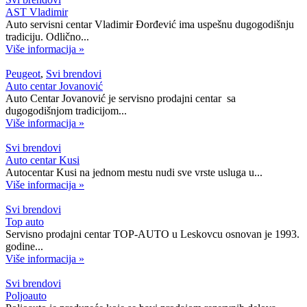
AST Vladimir
Auto servisni centar Vladimir Đorđević ima uspešnu dugogodišnju
tradiciju. Odlično...
Više informacija »
Peugeot
,
Svi brendovi
Auto centar Jovanović
Auto Centar Jovanović je servisno prodajni centar sa
dugogodišnjom tradicijom...
Više informacija »
Svi brendovi
Auto centar Kusi
Autocentar Kusi na jednom mestu nudi sve vrste usluga u...
Više informacija »
Svi brendovi
Top auto
Servisno prodajni centar TOP-AUTO u Leskovcu osnovan je 1993.
godine...
Više informacija »
Svi brendovi
Poljoauto