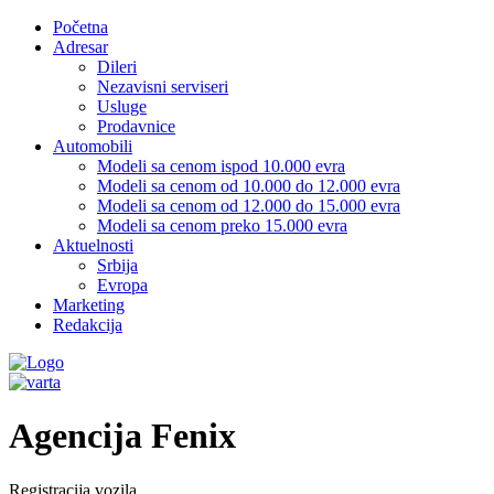
Početna
Adresar
Dileri
Nezavisni serviseri
Usluge
Prodavnice
Automobili
Modeli sa cenom ispod 10.000 evra
Modeli sa cenom od 10.000 do 12.000 evra
Modeli sa cenom od 12.000 do 15.000 evra
Modeli sa cenom preko 15.000 evra
Aktuelnosti
Srbija
Evropa
Marketing
Redakcija
Agencija Fenix
Registracija vozila