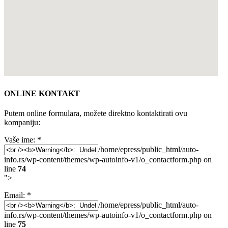
ONLINE KONTAKT
Putem online formulara, možete direktno kontaktirati ovu
kompaniju:
Vaše ime:
*
/home/epress/public_html/auto-
info.rs/wp-content/themes/wp-autoinfo-v1/o_contactform.php on
line
74
">
Email:
*
/home/epress/public_html/auto-
info.rs/wp-content/themes/wp-autoinfo-v1/o_contactform.php on
line
75