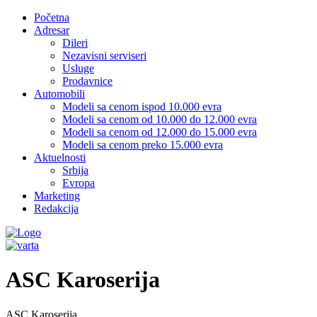
Početna
Adresar
Dileri
Nezavisni serviseri
Usluge
Prodavnice
Automobili
Modeli sa cenom ispod 10.000 evra
Modeli sa cenom od 10.000 do 12.000 evra
Modeli sa cenom od 12.000 do 15.000 evra
Modeli sa cenom preko 15.000 evra
Aktuelnosti
Srbija
Evropa
Marketing
Redakcija
ASC Karoserija
ASC Karoserija