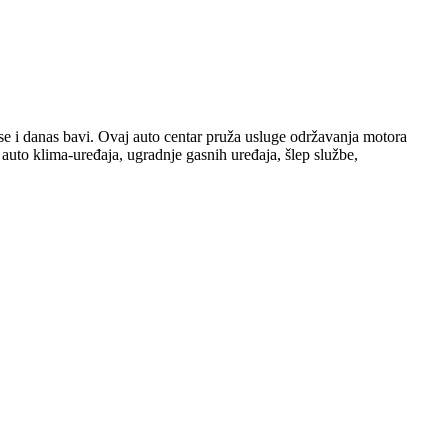
e i danas bavi. Ovaj auto centar pruža usluge održavanja motora
a auto klima-uređaja, ugradnje gasnih uređaja, šlep službe,