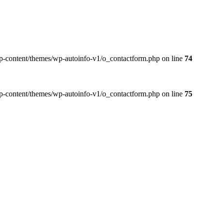
wp-content/themes/wp-autoinfo-v1/o_contactform.php on line
74
wp-content/themes/wp-autoinfo-v1/o_contactform.php on line
75