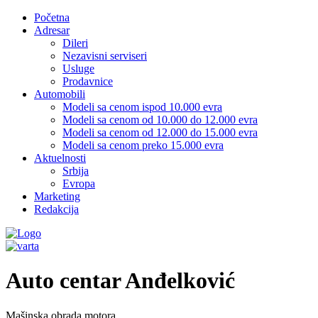
Početna
Adresar
Dileri
Nezavisni serviseri
Usluge
Prodavnice
Automobili
Modeli sa cenom ispod 10.000 evra
Modeli sa cenom od 10.000 do 12.000 evra
Modeli sa cenom od 12.000 do 15.000 evra
Modeli sa cenom preko 15.000 evra
Aktuelnosti
Srbija
Evropa
Marketing
Redakcija
Auto centar Anđelković
Mašinska obrada motora