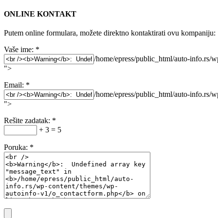
ONLINE KONTAKT
Putem online formulara, možete direktno kontaktirati ovu kompaniju:
Vaše ime:
*
/home/epress/public_html/auto-info.rs/
">
Email:
*
/home/epress/public_html/auto-info.rs/
">
Rešite zadatak:
*
+ 3 = 5
Poruka:
*