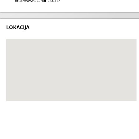
http://www.acandric.co.rs/
LOKACIJA