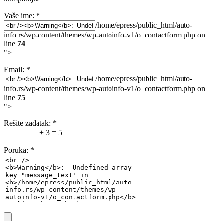
Vaše ime:
*
/home/epress/public_html/auto-
info.rs/wp-content/themes/wp-autoinfo-v1/o_contactform.php on
line
74
">
Email:
*
/home/epress/public_html/auto-
info.rs/wp-content/themes/wp-autoinfo-v1/o_contactform.php on
line
75
">
Rešite zadatak:
*
+ 3 = 5
Poruka:
*