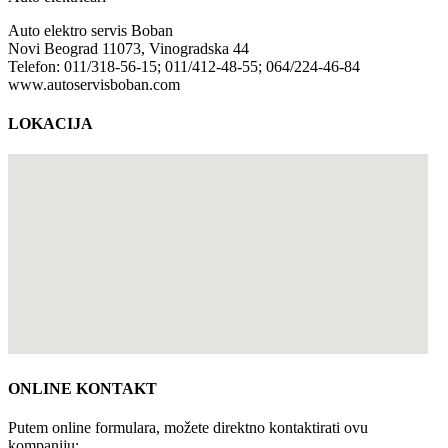
Auto elektro servis Boban
Novi Beograd 11073, Vinogradska 44
Telefon: 011/318-56-15; 011/412-48-55; 064/224-46-84
www.autoservisboban.com
LOKACIJA
ONLINE KONTAKT
Putem online formulara, možete direktno kontaktirati ovu
kompaniju: