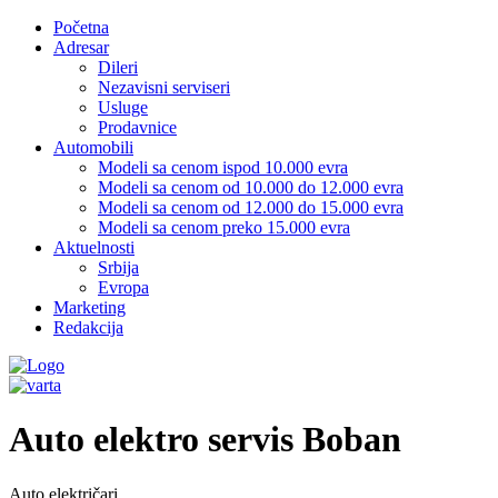
Početna
Adresar
Dileri
Nezavisni serviseri
Usluge
Prodavnice
Automobili
Modeli sa cenom ispod 10.000 evra
Modeli sa cenom od 10.000 do 12.000 evra
Modeli sa cenom od 12.000 do 15.000 evra
Modeli sa cenom preko 15.000 evra
Aktuelnosti
Srbija
Evropa
Marketing
Redakcija
Auto elektro servis Boban
Auto električari